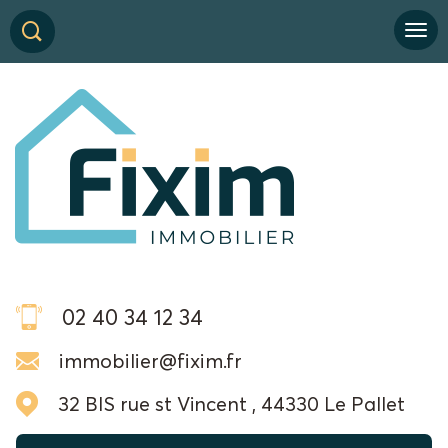
02 40 34 12 34
immobilier@fixim.fr
32 BIS rue st Vincent , 44330 Le Pallet