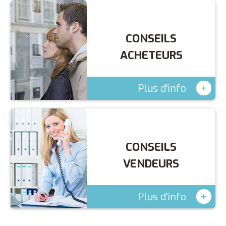
CONSEILS
ACHETEURS
+
Plus d'info
CONSEILS
VENDEURS
+
Plus d'info