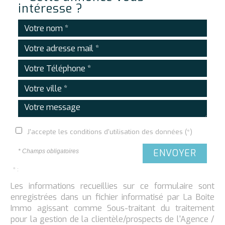
intéresse ?
J'accepte les conditions d'utilisation des données (*)
ENVOYER
* Champs obligatoires
* :
Les informations recueillies sur ce formulaire sont
enregistrées dans un fichier informatisé par La Boite
Immo agissant comme Sous-traitant du traitement
pour la gestion de la clientèle/prospects de l'Agence /