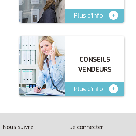
+
Plus d'info
CONSEILS
VENDEURS
+
Plus d'info
Nous suivre
Se connecter