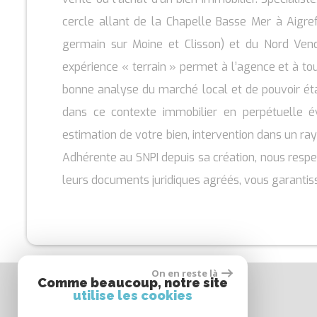
cercle allant de la Chapelle Basse Mer à Aigrefe
germain sur Moine et Clisson) et du Nord Vend
expérience « terrain » permet à l’agence et à t
bonne analyse du marché local et de pouvoir étab
dans ce contexte immobilier en perpétuelle é
estimation de votre bien, intervention dans un ra
Adhérente au SNPI depuis sa création, nous respec
leurs documents juridiques agréés, vous garanti
On en reste là
Comme beaucoup, notre site
Coordonnées
utilise les cookies