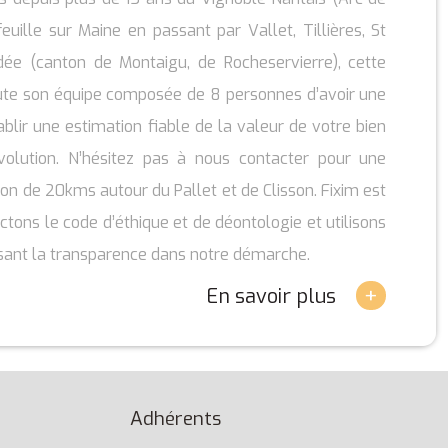
uille sur Maine en passant par Vallet, Tillières, St
ée (canton de Montaigu, de Rocheservierre), cette
oute son équipe composée de 8 personnes d’avoir une
lir une estimation fiable de la valeur de votre bien
volution. N’hésitez pas à nous contacter pour une
yon de 20kms autour du Pallet et de Clisson. Fixim est
tons le code d’éthique et de déontologie et utilisons
ssant la transparence dans notre démarche.
+
En savoir plus
Adhérents