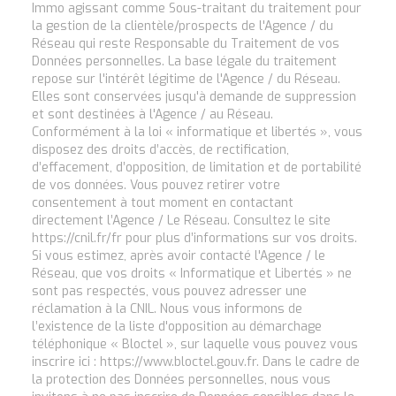
Immo agissant comme Sous-traitant du traitement pour
la gestion de la clientèle/prospects de l'Agence / du
Réseau qui reste Responsable du Traitement de vos
Données personnelles. La base légale du traitement
repose sur l'intérêt légitime de l'Agence / du Réseau.
Elles sont conservées jusqu'à demande de suppression
et sont destinées à l'Agence / au Réseau.
Conformément à la loi « informatique et libertés », vous
disposez des droits d’accès, de rectification,
d’effacement, d’opposition, de limitation et de portabilité
de vos données. Vous pouvez retirer votre
consentement à tout moment en contactant
directement l’Agence / Le Réseau. Consultez le site
https://cnil.fr/fr
pour plus d’informations sur vos droits.
Si vous estimez, après avoir contacté l'Agence / le
Réseau, que vos droits « Informatique et Libertés » ne
sont pas respectés, vous pouvez adresser une
réclamation à la CNIL. Nous vous informons de
l’existence de la liste d'opposition au démarchage
téléphonique « Bloctel », sur laquelle vous pouvez vous
inscrire ici :
https://www.bloctel.gouv.fr
. Dans le cadre de
la protection des Données personnelles, nous vous