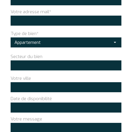
Votre adresse mail*
Type de bien*
Appartement
Secteur du bien
Votre ville
Date de disponibilité
Votre message