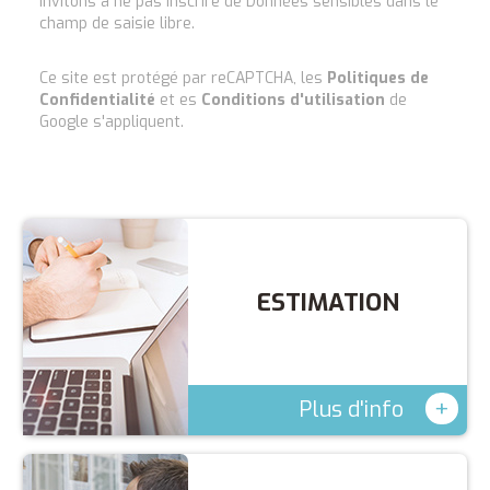
invitons à ne pas inscrire de Données sensibles dans le
champ de saisie libre.
Ce site est protégé par reCAPTCHA, les
Politiques de
Confidentialité
et es
Conditions d'utilisation
de
Google s'appliquent.
ESTIMATION
+
Plus d'info