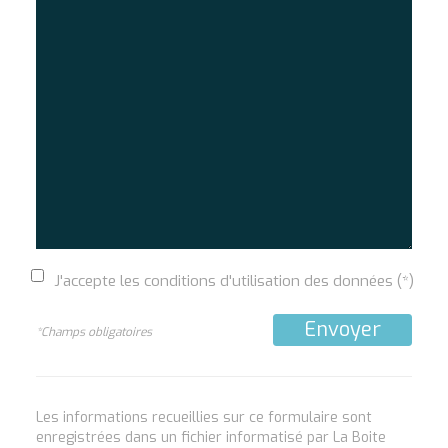
J'accepte les conditions d'utilisation des données (*)
Envoyer
*Champs obligatoires
Les informations recueillies sur ce formulaire sont
enregistrées dans un fichier informatisé par La Boite