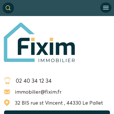
02 40 34 12 34
immobilier@fixim.fr
32 BIS rue st Vincent , 44330 Le Pallet